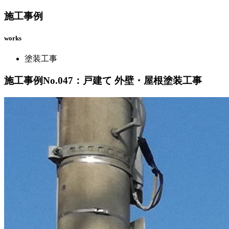
施工事例
works
塗装工事
施工事例No.047：戸建て 外壁・屋根塗装工事