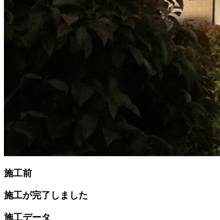
施工前
施工が完了しました
施工データ